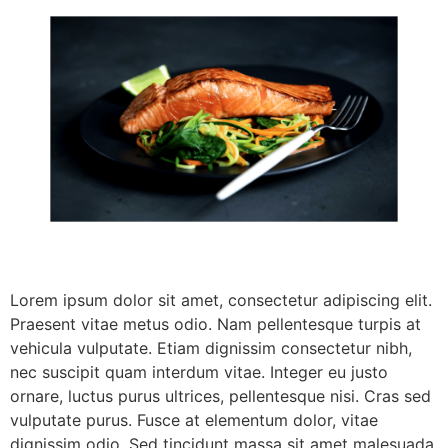
Lorem ipsum dolor sit amet, consectetur adipiscing elit.
Praesent vitae metus odio. Nam pellentesque turpis at
vehicula vulputate. Etiam dignissim consectetur nibh,
nec suscipit quam interdum vitae. Integer eu justo
ornare, luctus purus ultrices, pellentesque nisi. Cras sed
vulputate purus. Fusce at elementum dolor, vitae
dignissim odio. Sed tincidunt massa sit amet malesuada