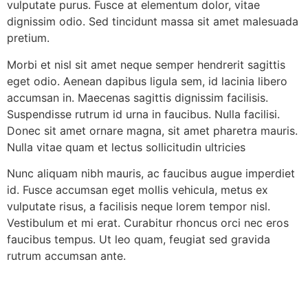
vulputate purus. Fusce at elementum dolor, vitae
dignissim odio. Sed tincidunt massa sit amet malesuada
pretium.
Morbi et nisl sit amet neque semper hendrerit sagittis
eget odio. Aenean dapibus ligula sem, id lacinia libero
accumsan in. Maecenas sagittis dignissim facilisis.
Suspendisse rutrum id urna in faucibus. Nulla facilisi.
Donec sit amet ornare magna, sit amet pharetra mauris.
Nulla vitae quam et lectus sollicitudin ultricies
Nunc aliquam nibh mauris, ac faucibus augue imperdiet
id. Fusce accumsan eget mollis vehicula, metus ex
vulputate risus, a facilisis neque lorem tempor nisl.
Vestibulum et mi erat. Curabitur rhoncus orci nec eros
faucibus tempus. Ut leo quam, feugiat sed gravida
rutrum accumsan ante.